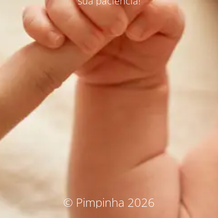
sua paciência!
© Pimpinha 2026