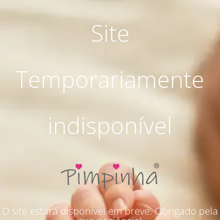
Site
Temporariamente
indisponível
O site estará disponível em breve. Obrigado pela