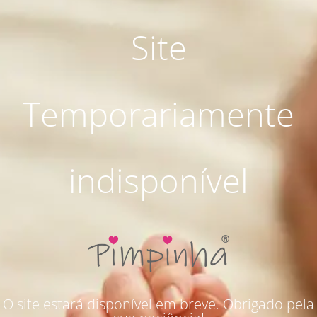
Site
Temporariamente
indisponível
O site estará disponível em breve. Obrigado pela