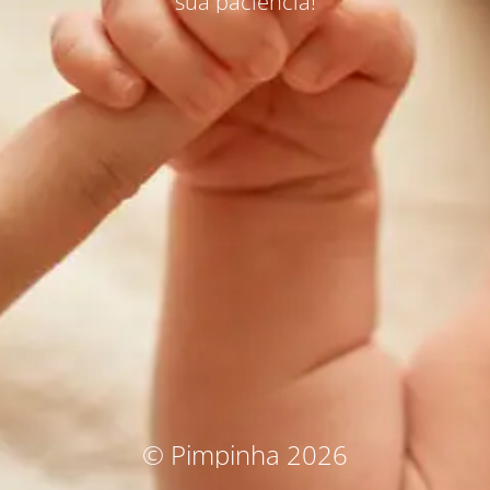
sua paciência!
© Pimpinha 2026