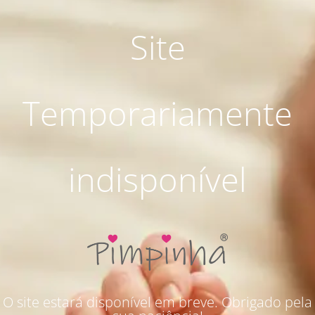
Site
Temporariamente
indisponível
O site estará disponível em breve. Obrigado pela