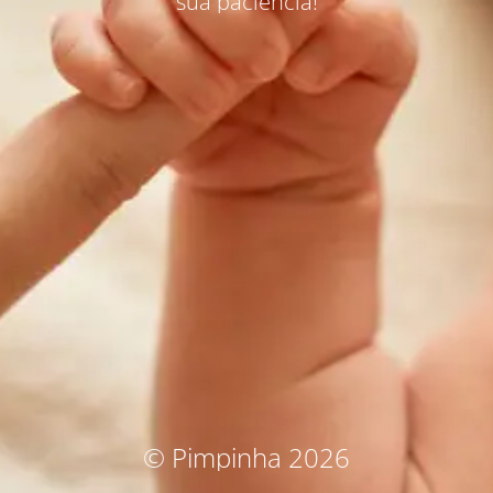
sua paciência!
© Pimpinha 2026