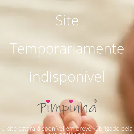
Site
Temporariamente
indisponível
O site estará disponível em breve. Obrigado pela