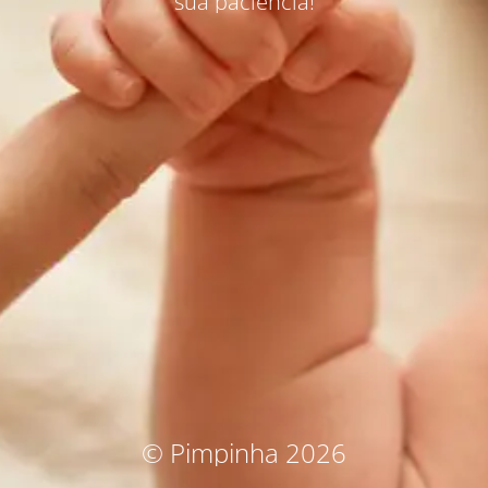
sua paciência!
© Pimpinha 2026