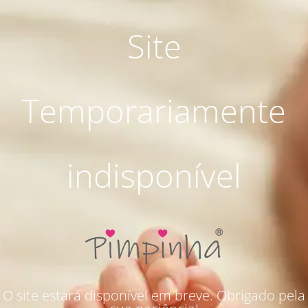
Site
Temporariamente
indisponível
O site estará disponível em breve. Obrigado pela