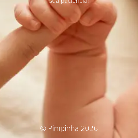
sua paciência!
© Pimpinha 2026