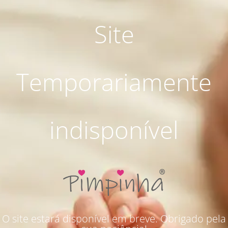
Site
Temporariamente
indisponível
O site estará disponível em breve. Obrigado pela