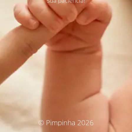
sua paciência!
© Pimpinha 2026