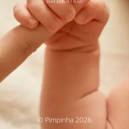
sua paciência!
© Pimpinha 2026