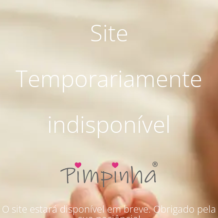
Site
Temporariamente
indisponível
O site estará disponível em breve. Obrigado pela