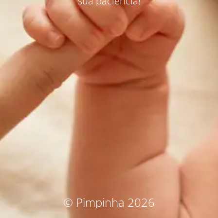
sua paciência!
© Pimpinha 2026