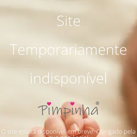
Site
Temporariamente
indisponível
O site estará disponível em breve. Obrigado pela