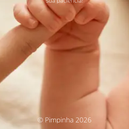
sua paciência!
© Pimpinha 2026