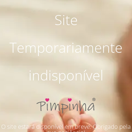
Site
Temporariamente
indisponível
O site estará disponível em breve. Obrigado pela