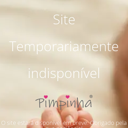
Site
Temporariamente
indisponível
O site estará disponível em breve. Obrigado pela