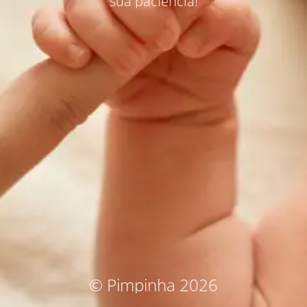
sua paciência!
© Pimpinha 2026