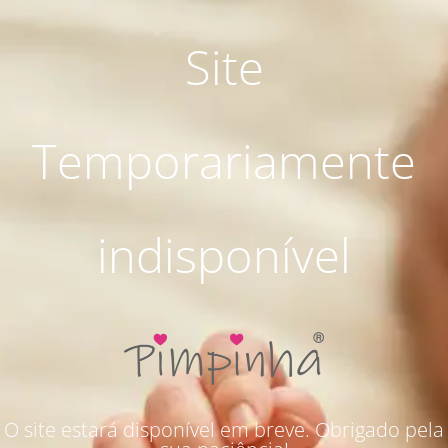
Site
Temporariamente
indisponível
O site estará disponível em breve. Obrigado pela