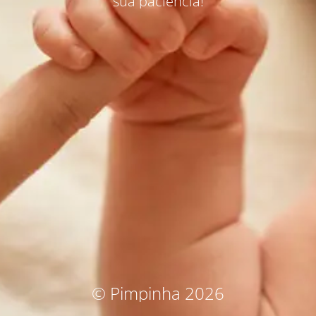
sua paciência!
© Pimpinha 2026