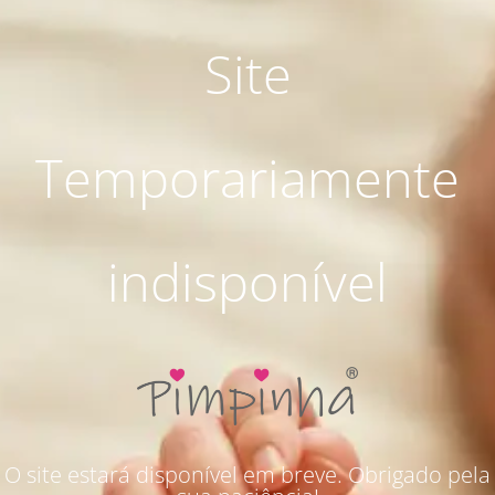
Site
Temporariamente
indisponível
O site estará disponível em breve. Obrigado pela