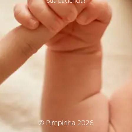
sua paciência!
© Pimpinha 2026