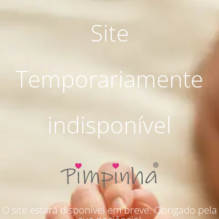
Site
Temporariamente
indisponível
O site estará disponível em breve. Obrigado pela