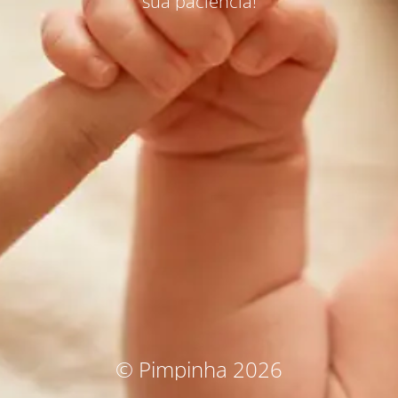
sua paciência!
© Pimpinha 2026