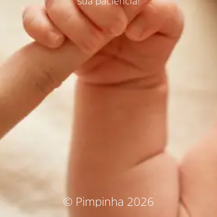
sua paciência!
© Pimpinha 2026