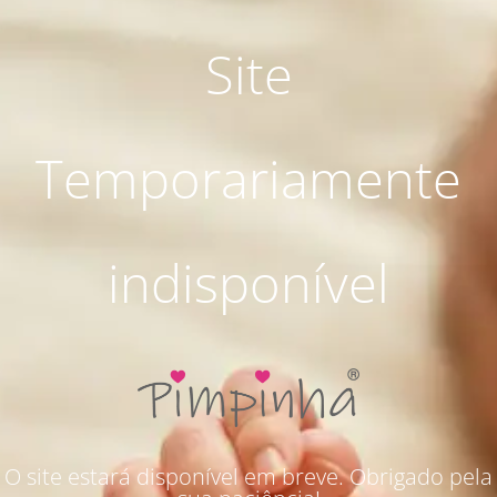
Site
Temporariamente
indisponível
O site estará disponível em breve. Obrigado pela