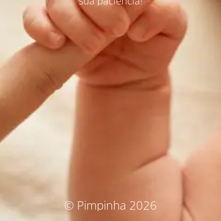
sua paciência!
© Pimpinha 2026