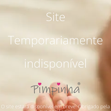
Site
Temporariamente
indisponível
O site estará disponível em breve. Obrigado pela