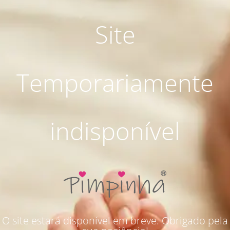
Site
Temporariamente
indisponível
O site estará disponível em breve. Obrigado pela