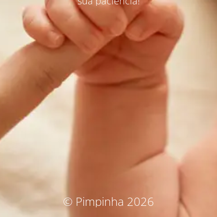
sua paciência!
© Pimpinha 2026