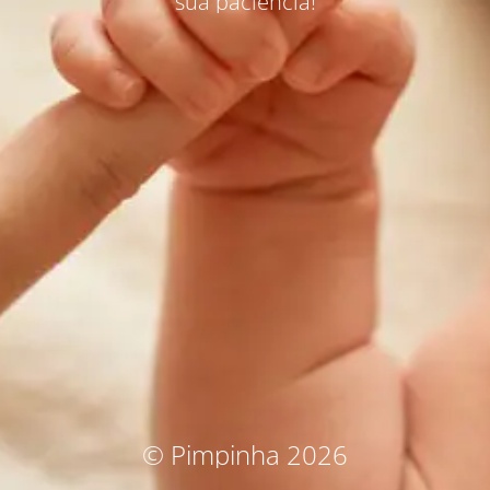
sua paciência!
© Pimpinha 2026