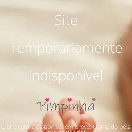
Site
Temporariamente
indisponível
O site estará disponível em breve. Obrigado pela