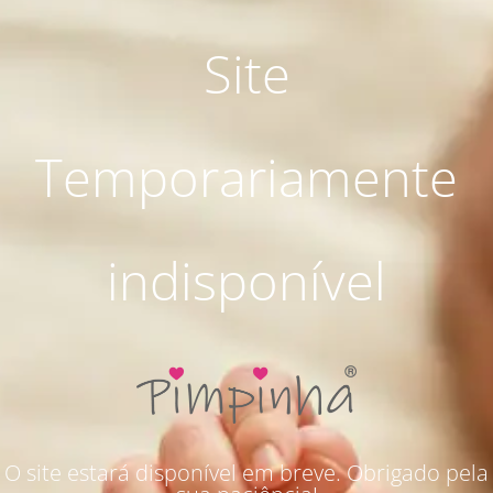
Site
Temporariamente
indisponível
O site estará disponível em breve. Obrigado pela