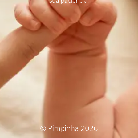
sua paciência!
© Pimpinha 2026